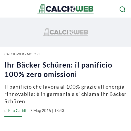
CALCIOWEB
»
MOTORI
Ihr Bäcker Schüren: il panificio
100% zero omissioni
Il panificio che lavora al 100% grazie all'energia
rinnovabile: è in germania e si chiama Ihr Bäcker
Schüren
di
Rita Caridi
7 Mag 2015 | 18:43