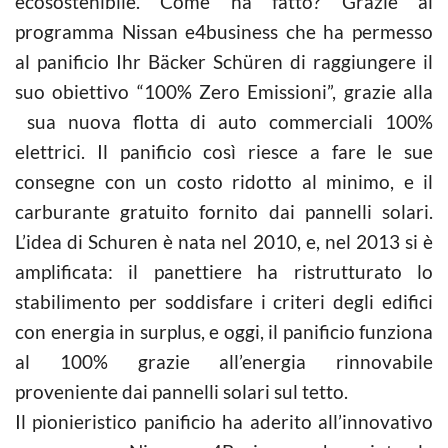
ecosostenibile. Come ha fatto? Grazie al
programma Nissan e4business che ha permesso
al panificio Ihr Bäcker Schüren di raggiungere il
suo obiettivo “100% Zero Emissioni”, grazie alla
sua nuova flotta di auto commerciali 100%
elettrici. Il panificio così riesce a fare le sue
consegne con un costo ridotto al minimo, e il
carburante gratuito fornito dai pannelli solari.
L’idea di Schuren è nata nel 2010, e, nel 2013 si è
amplificata: il panettiere ha ristrutturato lo
stabilimento per soddisfare i criteri degli edifici
con energia in surplus, e oggi, il panificio funziona
al 100% grazie all’energia rinnovabile
proveniente dai pannelli solari sul tetto.
Il pionieristico panificio ha aderito all’innovativo