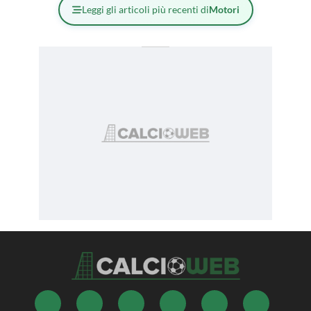
Leggi gli articoli più recenti di
Motori