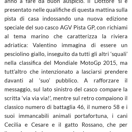
anno a fare da buon auspicio. Il ‘Dottore’ si è
presentato nelle qualifiche di questa mattina sulla
pista di casa indossando una nuova edizione
speciale del suo casco AGV Pista GP, con richiami
al tema marino che caratterizza la riviera
adriatica: Valentino immagina di essere un
pesciolino giallo, inseguito da tutti gli altri ‘squali’
nella classifica del Mondiale
MotoGp
2015, ma
tutt’altro che intenzionato a lasciarsi prendere
davanti al ‘suo’ pubblico. A rafforzare il
messaggio, sul lato sinistro del casco compare la
scritta ‘via via via!’, mentre sul retro compaiono il
classico numero di battaglia 46, il numero 58 e i
suoi immancabili animali portafortuna, i cani
Cecilia e Cesare e il gatto Rossano, che per