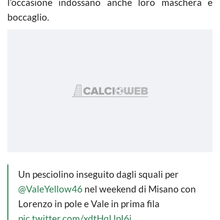
l’occasione indossano anche loro maschera e
boccaglio.
Un pesciolino inseguito dagli squali per
@ValeYellow46
nel weekend di Misano con
Lorenzo in pole e Vale in prima fila
pic.twitter.com/xdtHqUpI6i