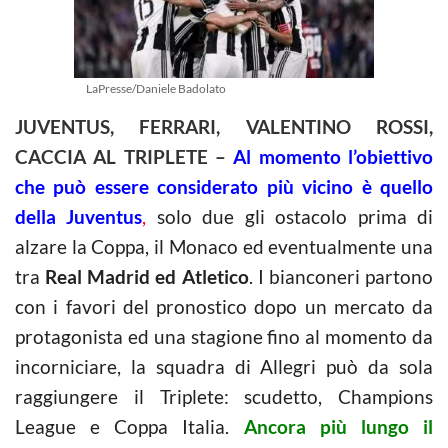
LaPresse/Daniele Badolato
JUVENTUS, FERRARI, VALENTINO ROSSI,
CACCIA AL TRIPLETE –
Al momento l’obiettivo
che può essere considerato più vicino è quello
della Juventu
s
,
solo due gli ostacolo prima di
alzare la Coppa, il Monaco ed eventualmente una
tra
Real Madrid ed Atletico
. I bianconeri partono
con i favori del pronostico dopo un mercato da
protagonista ed una stagione fino al momento da
incorniciare, la squadra di Allegri può da sola
raggiungere il Triplete: scudetto, Champions
League e Coppa Italia.
Ancora più lungo il