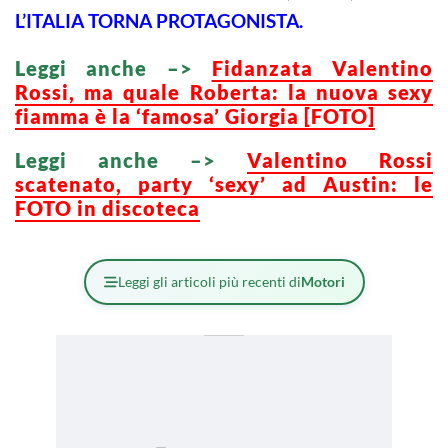
L’ITALIA TORNA PROTAGONISTA.
Leggi anche –>
Fidanzata Valentino
Rossi, ma quale Roberta: la nuova sexy
fiamma è la ‘famosa’ Giorgia [FOTO]
Leggi anche –>
Valentino Rossi
scatenato, party ‘sexy’ ad Austin: le
FOTO in discoteca
Leggi gli articoli più recenti di
Motori