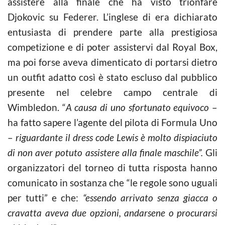
assistere alla finale che ha visto trionfare
Djokovic su Federer. L’inglese di era dichiarato
entusiasta di prendere parte alla prestigiosa
competizione e di poter assistervi dal Royal Box,
ma poi forse aveva dimenticato di portarsi dietro
un outfit adatto così è stato escluso dal pubblico
presente nel celebre campo centrale di
Wimbledon. “
A causa di uno sfortunato equivoco
–
ha fatto sapere l’agente del pilota di Formula Uno
–
riguardante il dress code Lewis è molto dispiaciuto
di non aver potuto assistere alla finale maschile”.
Gli
organizzatori del torneo di tutta risposta hanno
comunicato in sostanza che “le regole sono uguali
per tutti” e che:
“essendo arrivato senza giacca o
cravatta aveva due opzioni, andarsene o procurarsi