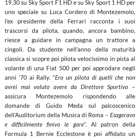
19.30 su Sky Sport F1 HD e su Sky Sport 1 HD per
uno speciale su Luca Cordero di Montezemolo,
l’ex presidente della Ferrari racconta i suoi
trascorsi da pilota, quando, ancora bambino,
riesce a guidare in campagna un trattore a
cingoli. Da studente nell’anno della maturità
classica si scopre poi pilota velocissimo in pista al
volante di una Fiat 500 per poi approdare negli
anni ’70 ai Rally. “
Ero un pilota di quelli che non
avrei mai voluto avere da Direttore Sportivo
–
assicura Montezemolo rispondendo alle
domande di Guido Meda sul palcoscenico
dell’Auditorium della Musica di Roma –
Esageravo
e difficilmente finivo le gare
“. Al patron della
Formula 1 Bernie Ecclestone è poi affidato un