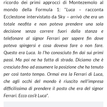
ricordo dei primi approcci di Montezemolo al
mondo della Formula 1: “
Luca
– racconta
Ecclestone intervistato da Sky –
arrivò che era un
totale neofita e non poteva prendere una sola
decisione senza correre fuori dalla stanza e
telefonare al signor Ferrari per sapere fin dove
poteva spingersi e cosa doveva fare o non fare.
Questo era Luca. Io l’ho conosciuto fin dai sui primi
passi. Ma poi ne ha fatta di strada. Diciamo che è
cresciuto fino ad assumere la posizione che ha tenuto
per così tanto tempo. Ormai era la Ferrari di Luca,
che agli occhi del mondo è riuscito nell’impresa
difficilissima di prendere il posto che era del signor
Ferrari. Ecco cos’è Luca
“.