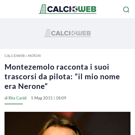
CALCIOWEB
»
MOTORI
Montezemolo racconta i suoi
trascorsi da pilota: “il mio nome
era Nerone”
di
Rita Caridi
5 Mag 2015 | 18:09