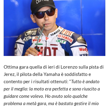
Ottima gara quella di ieri di Lorenzo sulla pista di
Jerez, il pilota della Yamaha è soddisfatto e
contento per i risultati ottenuti: “
Tutto è andato
per il meglio: la moto era perfetta e sono riuscito a
guidare come volevo. Ho avuto solo qualche
problema a metà gara, ma è bastato gestire il mio