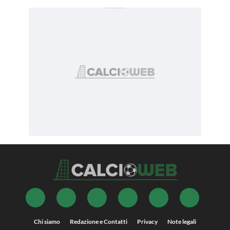
Chi siamo
Redazione e Contatti
Privacy
Note legali