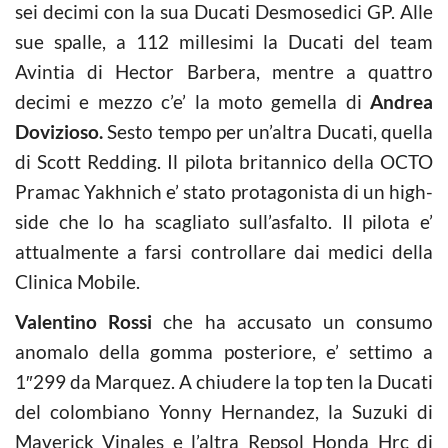
sei decimi con la sua Ducati Desmosedici GP. Alle
sue spalle, a 112 millesimi la Ducati del team
Avintia di Hector Barbera, mentre a quattro
decimi e mezzo c’e’ la moto gemella di
Andrea
Dovizioso.
Sesto tempo per un’altra Ducati, quella
di Scott Redding. Il pilota britannico della OCTO
Pramac Yakhnich e’ stato protagonista di un high-
side che lo ha scagliato sull’asfalto. Il pilota e’
attualmente a farsi controllare dai medici della
Clinica Mobile.
Valentino Rossi
che ha accusato un consumo
anomalo della gomma posteriore, e’ settimo a
1″299 da Marquez. A chiudere la top ten la Ducati
del colombiano Yonny Hernandez, la Suzuki di
Maverick Vinales e l’altra Repsol Honda Hrc di