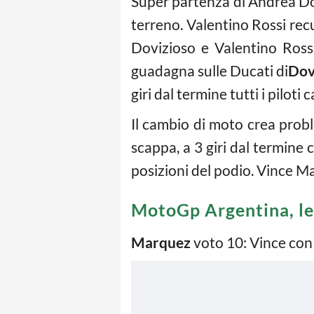
Super partenza di Andrea Do
terreno. Valentino Rossi rec
Dovizioso e Valentino Ross
guadagna sulle Ducati di
Dov
giri dal termine tutti i pilot
Il cambio di moto crea probl
scappa, a 3 giri dal termine
posizioni del podio. Vince 
MotoGp Argentina, le
Marquez
voto 10: Vince con 