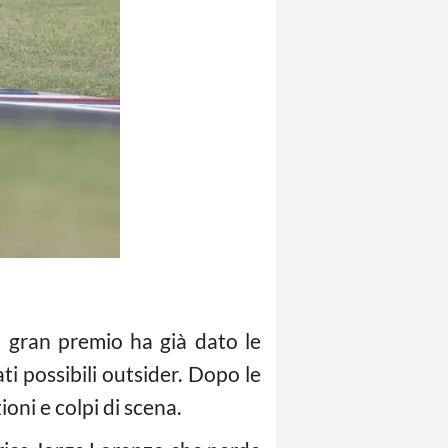
o gran premio ha già dato le
i possibili outsider. Dopo le
ni e colpi di scena.