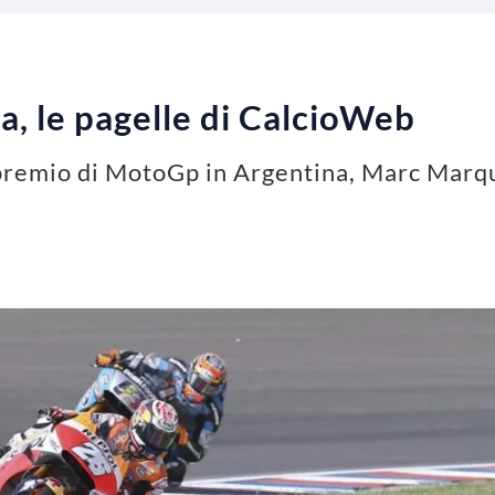
, le pagelle di CalcioWeb
n premio di MotoGp in Argentina, Marc Mar