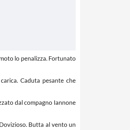
i moto lo penalizza. Fortunato
 carica. Caduta pesante che
alizzato dal compagno Iannone
Dovizioso. Butta al vento un