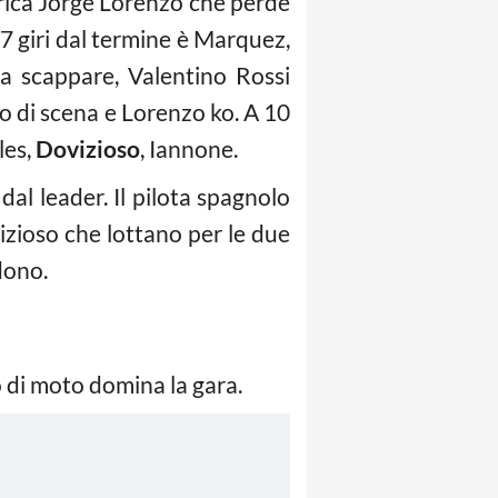
rica Jorge Lorenzo che perde
7 giri dal termine è Marquez,
a scappare, Valentino Rossi
o di scena e Lorenzo ko. A 10
les,
Dovizioso
, Iannone.
al leader. Il pilota spagnolo
izioso che lottano per le due
dono.
o di moto domina la gara.