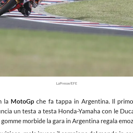
LaPresse/EFE
n la
MotoGp
che fa tappa in Argentina. Il prim
uncia un testa a testa Honda-Yamaha con le Ducat
e gomme morbide la gara in Argentina regala emozio