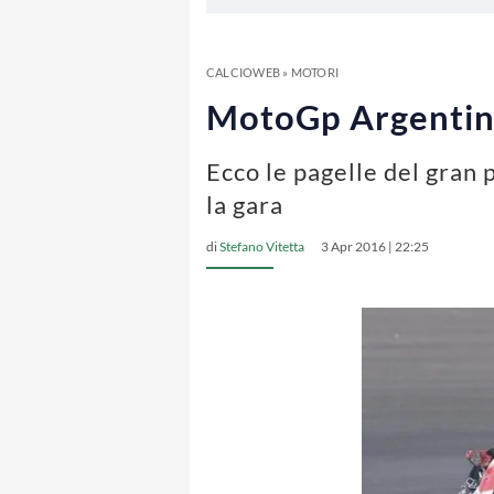
CALCIOWEB
»
MOTORI
MotoGp Argentina
Ecco le pagelle del gra
la gara
di
Stefano Vitetta
3 Apr 2016 | 22:25