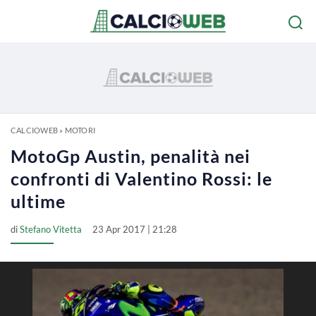
CALCIOWEB
»
MOTORI
MotoGp Austin, penalità nei
confronti di Valentino Rossi: le
ultime
di
Stefano Vitetta
23 Apr 2017 | 21:28