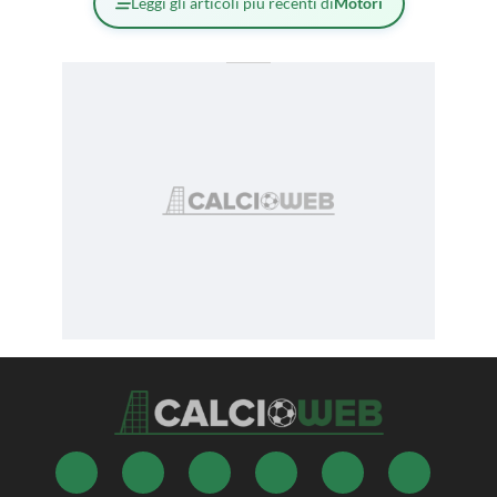
Leggi gli articoli più recenti di
Motori