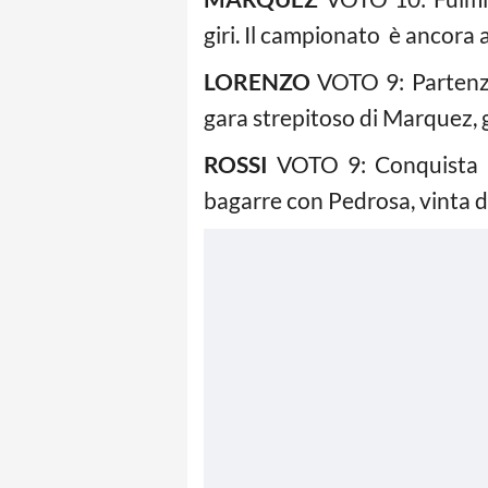
giri. Il campionato è ancora 
LORENZO
VOTO 9: Partenza 
gara strepitoso di Marquez, 
ROSSI
VOTO 9: Conquista u
bagarre con Pedrosa, vinta da