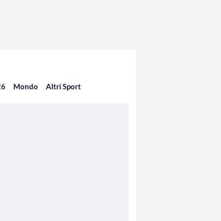
26
Mondo
Altri Sport