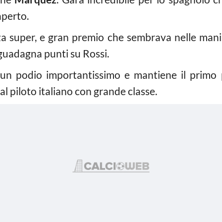
aperto.
super, e gran premio che sembrava nelle mani d
guadagna punti su Rossi.
n podio importantissimo e mantiene il primo 
l piloto italiano con grande classe.