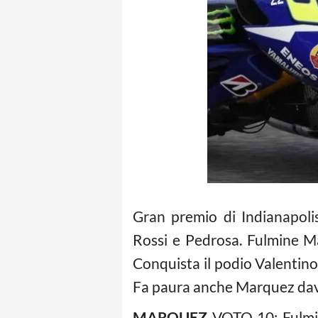
Gran premio di Indianapoli
Rossi e Pedrosa. Fulmine M
Conquista il podio Valentin
Fa paura anche Marquez davv
MARQUEZ
VOTO 10: Fulm