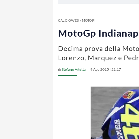
CALCIOWEB
»
MOTORI
MotoGp Indianapol
Decima prova della MotoG
Lorenzo, Marquez e Ped
di
Stefano Vitetta
9 Ago 2015 | 21:17