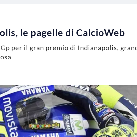
is, le pagelle di CalcioWeb
p per il gran premio di Indianapolis, grand
rosa