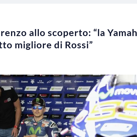
renzo allo scoperto: “la Yamah
to migliore di Rossi”