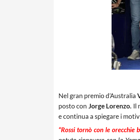
Nel gran premio d’Australia
posto con
Jorge Lorenzo.
Il
e continua a spiegare i moti
“Rossi tornò con le orecchie 
potuto rinnovare con la
Yamaha