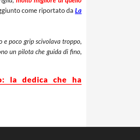
ggiunto come riportato da
La
 e poco grip scivolava troppo,
no un pilota che guida di fino,
o: la dedica che ha