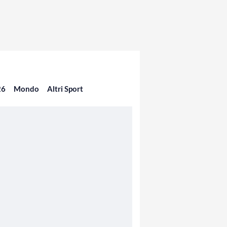
26
Mondo
Altri Sport