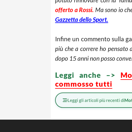
offerto a Rossi.
Ma sono io che
Gazzetta dello Sport.
Infine un commento sulla gar
più che a correre ho pensato a
dopo 15 anni non posso conver
Leggi anche –>
Mo
commosso tutti
Leggi gli articoli più recenti di
Mot