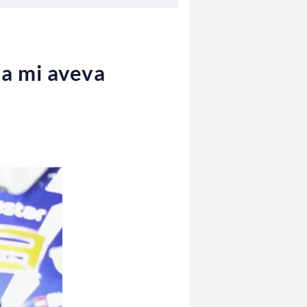
a mi aveva