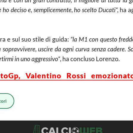
 ho deciso e, semplicemente, ho scelto Ducati“,
ha a
a e sul suo stile di guida:
“la M1 con questo freddo
 sopravvivere, uscire da ogni curva senza cadere. So
tirmi in uno aggressivo“
, ha concluso Lorenzo.
toGp, Valentino Rossi emozionat
ori