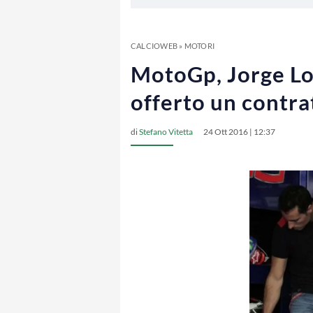
CALCIOWEB
»
MOTORI
MotoGp, Jorge Lo
offerto un contrat
di
Stefano Vitetta
24 Ott 2016 | 12:37