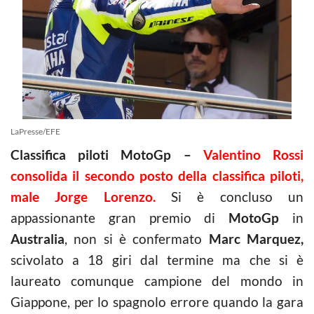
LaPresse/EFE
Classifica piloti MotoGp –
Valentino Rossi
consolida il secondo posto della classifica piloti,
male Jorge Lorenzo.
Si è concluso un
appassionante gran premio di
MotoGp
in
Australia
, non si è confermato
Marc Marquez,
scivolato a 18 giri dal termine ma che si è
laureato comunque campione del mondo in
Giappone, per lo spagnolo errore quando la gara