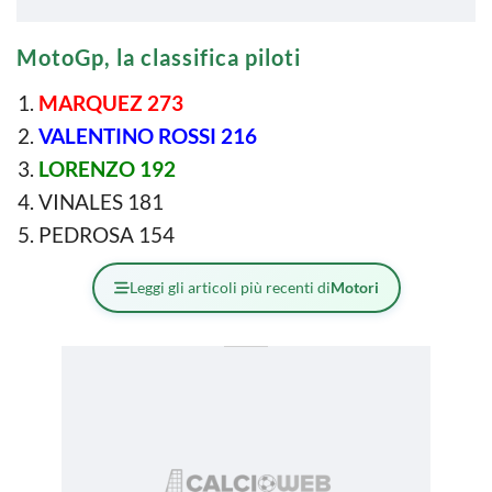
MotoGp, la classifica piloti
MARQUEZ 273
VALENTINO ROSSI 216
LORENZO 192
VINALES 181
PEDROSA 154
Leggi gli articoli più recenti di
Motori