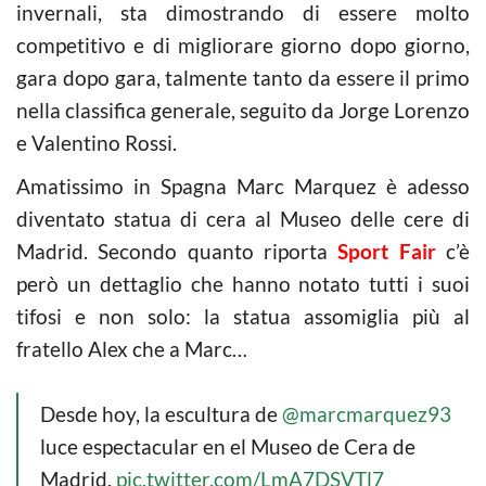
invernali, sta dimostrando di essere molto
competitivo e di migliorare giorno dopo giorno,
gara dopo gara, talmente tanto da essere il primo
nella classifica generale, seguito da Jorge Lorenzo
e Valentino Rossi.
Amatissimo in Spagna Marc Marquez è adesso
diventato statua di cera al Museo delle cere di
Madrid. Secondo quanto riporta
Sport Fair
c’è
però un dettaglio che hanno notato tutti i suoi
tifosi e non solo: la statua assomiglia più al
fratello Alex che a Marc…
Desde hoy, la escultura de
@marcmarquez93
luce espectacular en el Museo de Cera de
Madrid.
pic.twitter.com/LmA7DSVTl7