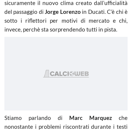
sicuramente il nuovo clima creato dall’ufficialità
del passaggio di
Jorge Lorenzo
in Ducati. C’è chi è
sotto i riflettori per motivi di mercato e chi,
invece, perchè sta sorprendendo tutti in pista.
Stiamo parlando di
Marc Marquez
che
nonostante i problemi riscontrati durante i testi