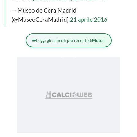
— Museo de Cera Madrid
(@MuseoCeraMadrid)
21 aprile 2016
Leggi gli articoli più recenti di
Motori