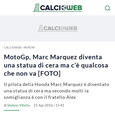
CALCIOWEB
»
MOTORI
MotoGp, Marc Marquez diventa
una statua di cera ma c’è qualcosa
che non va [FOTO]
Il pilota della Honda Marc Marquez è diventato
una statua di cera ma secondo molti la
somiglianza è con il fratello Alex
di
Stefano Vitetta
21 Apr 2016 | 15:41