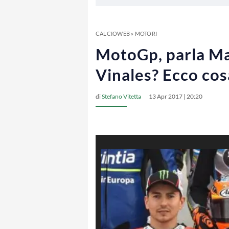
CALCIOWEB
»
MOTORI
MotoGp, parla Mar
Vinales? Ecco cos
di
Stefano Vitetta
13 Apr 2017 | 20:20