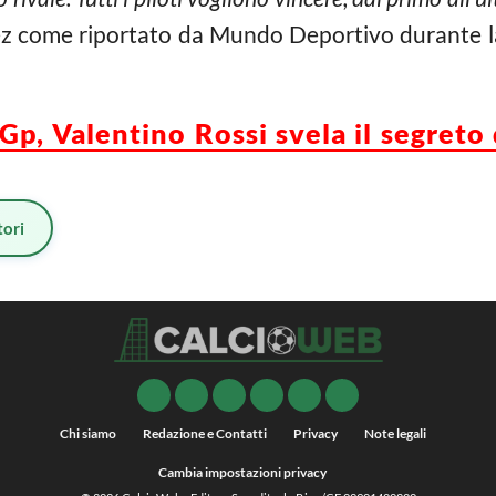
ez come riportato da Mundo Deportivo durante la
p, Valentino Rossi svela il segreto 
ori
Chi siamo
Redazione e Contatti
Privacy
Note legali
Cambia impostazioni privacy