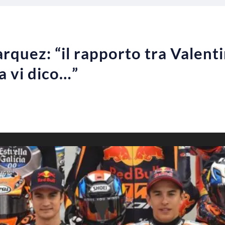
quez: “il rapporto tra Valenti
a vi dico…”