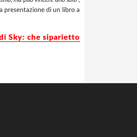
 presentazione di un libro a
di Sky: che siparietto