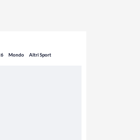
26
Mondo
Altri Sport