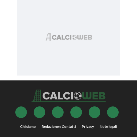
Chi siamo
Redazione e Contatti
Privacy
Note legali