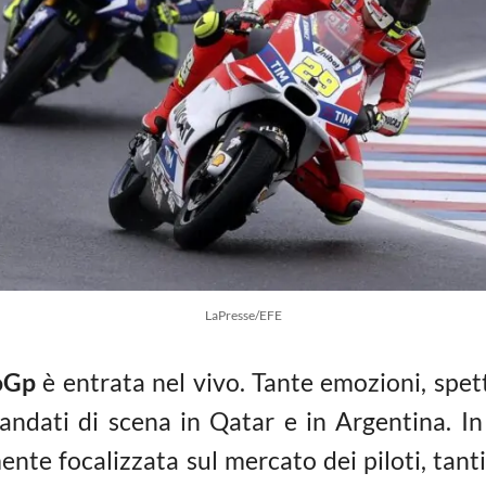
LaPresse/EFE
oGp
è entrata nel vivo. Tante emozioni, spett
ndati di scena in Qatar e in Argentina. In 
ente focalizzata sul mercato dei piloti, tanti