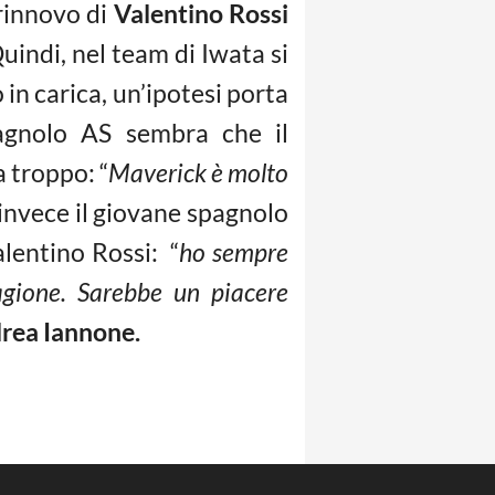
rinnovo di
Valentino Rossi
uindi, nel team di Iwata si
in carica, un’ipotesi porta
agnolo AS sembra che il
a troppo: “
Maverick è molto
e invece il giovane spagnolo
alentino Rossi: “
ho sempre
agione. Sarebbe un piacere
rea Iannone.