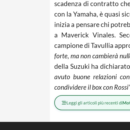
scadenza di contratto che
con la Yamaha, è quasi sic
inizia a pensare chi potre
a Maverick Vinales. Se
campione di Tavullia appro
forte, ma non cambierà nulla
della Suzuki ha dichiarato
avuto buone relazioni con
condividere il box con Rossi
Leggi gli articoli più recenti di
Mot