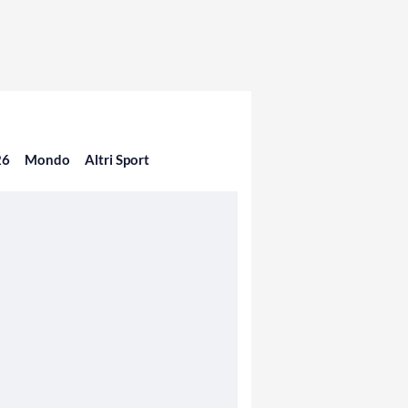
26
Mondo
Altri Sport