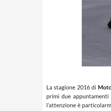
La stagione 2016 di
Mot
primi due appuntamenti a
l’attenzione è particolarm