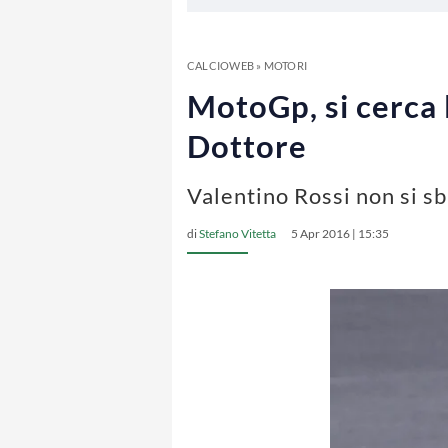
CALCIOWEB
»
MOTORI
MotoGp, si cerca l
Dottore
Valentino Rossi non si sb
di
Stefano Vitetta
5 Apr 2016 | 15:35