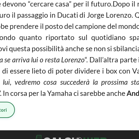
 devono “cercare casa” per il futuro.Dopo il 
uro il passaggio in Ducati di Jorge Lorenzo. Q
bbe prendere il posto del campione del mondo 
condo quanto riportato sul quotidiano sp
vi questa possibilità anche se non si sbilanci
 se arriva lui o resta Lorenzo
“. Dall’altra part
 di essere lieto di poter dividere i box con V
 lui, vedremo cosa succederà la prossima st
”. In corsa per la Yamaha ci sarebbe anche
And
ori