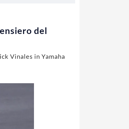
pensiero del
rick Vinales in Yamaha