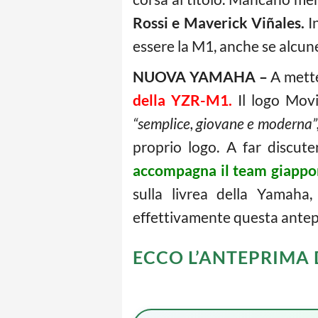
Rossi e Maverick Viñales.
I
essere la M1, anche se alcune
NUOVA YAMAHA –
A mette
della YZR-M1.
Il logo Movi
“semplice, giovane e moderna”
proprio logo. A far discut
accompagna il team giappo
sulla livrea della Yamaha
effettivamente questa antepr
ECCO L’ANTEPRIMA