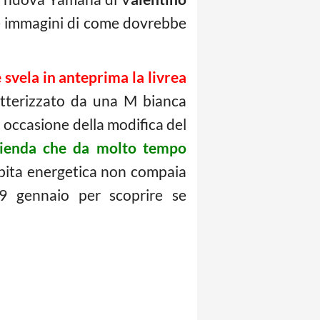
me immagini di come dovrebbe
 svela in anteprima la livrea
ratterizzato da una M bianca
occasione della modifica del
azienda che da molto tempo
ibita energetica non compaia
19 gennaio per scoprire se