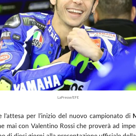
LaPresse/EFE
 l’attesa per l’inizio del nuovo campionato di
che mai con Valentino Rossi che proverà ad impe
o di dieci giorni alla presentazione ufficiale de