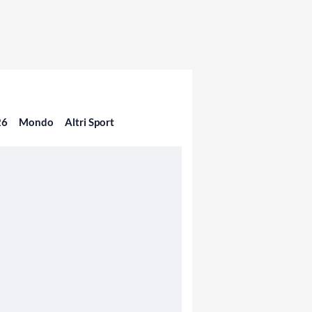
26
Mondo
Altri Sport