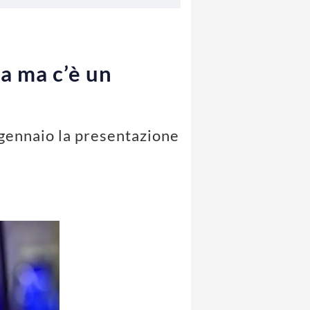
a ma c’è un
 gennaio la presentazione