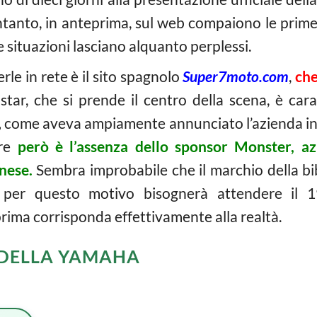
ntanto, in anteprima, sul web compaiono le pri
 situazioni lasciano alquanto perplessi.
rle in rete è il sito spagnolo
Super7moto.com
,
che
star, che si prende il centro della scena, è ca
,
come aveva ampiamente annunciato l’azienda in 
ere
però è l’assenza dello sponsor Monster, 
nese.
Sembra improbabile che il marchio della b
, per questo motivo bisognerà attendere il 
ima corrisponda effettivamente alla realtà.
 DELLA YAMAHA