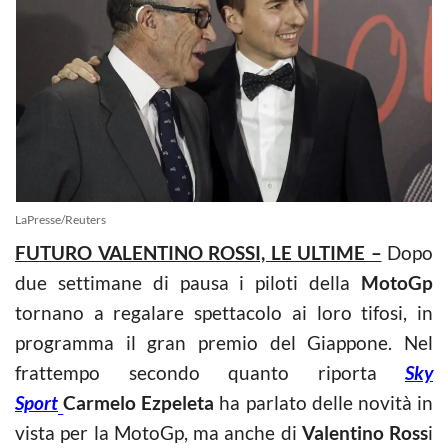
LaPresse/Reuters
FUTURO VALENTINO ROSSI, LE ULTIME –
Dopo
due settimane di pausa i piloti della
MotoGp
tornano a regalare spettacolo ai loro tifosi, in
programma il gran premio del Giappone. Nel
frattempo secondo quanto riporta
Sky
Sport
Carmelo Ezpeleta
ha parlato delle novità in
vista per la MotoGp, ma anche di
Valentino Ross
i