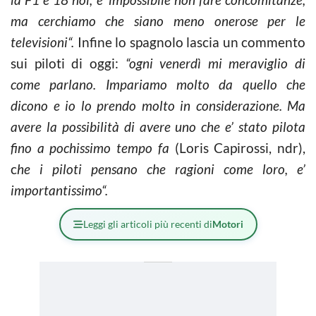
ma cerchiamo che siano meno onerose per le
televisioni“.
Infine lo spagnolo lascia un commento
sui piloti di oggi:
“ogni venerdì mi meraviglio di
come parlano. Impariamo molto da quello che
dicono e io lo prendo molto in considerazione. Ma
avere la possibilità di avere uno che e’ stato pilota
fino a pochissimo tempo fa
(Loris Capirossi, ndr),
c
he i piloti pensano che ragioni come loro, e’
importantissimo“.
Leggi gli articoli più recenti di
Motori