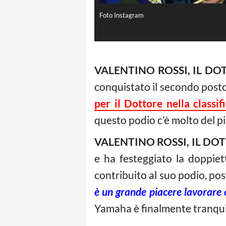
Foto Instagram
VALENTINO ROSSI, IL DO
conquistato il secondo posto
per il Dottore nella classifi
questo podio c’è molto del pi
VALENTINO ROSSI, IL DO
e ha festeggiato la doppiet
contribuito al suo podio, po
è un grande piacere lavorare 
Yamaha è finalmente tranqu