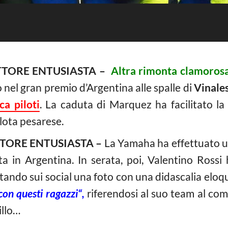
TTORE ENTUSIASTA –
Altra rimonta clamorosa
 nel gran premio d’Argentina alle spalle di
Vinale
ca piloti
. La caduta di Marquez ha facilitato la
lota pesarese.
TTORE ENTUSIASTA –
La Yamaha ha effettuato u
ta in Argentina. In serata, poi, Valentino Rossi 
stando sui social una foto con una didascalia elo
con questi ragazzi“,
riferendosi al suo team al comp
illo…