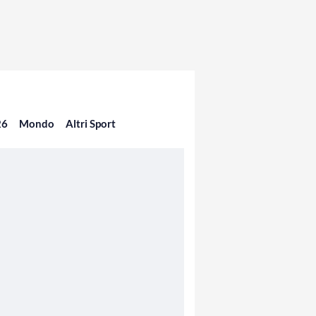
26
Mondo
Altri Sport