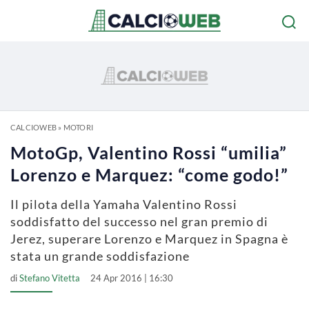
CALCIOWEB
»
MOTORI
MotoGp, Valentino Rossi “umilia”
Lorenzo e Marquez: “come godo!”
Il pilota della Yamaha Valentino Rossi
soddisfatto del successo nel gran premio di
Jerez, superare Lorenzo e Marquez in Spagna è
stata un grande soddisfazione
di
Stefano Vitetta
24 Apr 2016 | 16:30