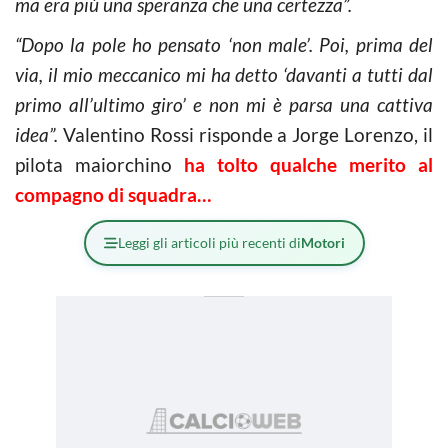
ma era più una speranza che una certezza”.
“Dopo la pole ho pensato ‘non male’. Poi, prima del
via, il mio meccanico mi ha detto ‘davanti a tutti dal
primo all’ultimo giro’ e non mi è parsa una cattiva
idea”.
Valentino Rossi risponde a Jorge Lorenzo, il
pilota maiorchino
h
a tolto qualche merito al
compagno di squadra…
Leggi gli articoli più recenti di
Motori