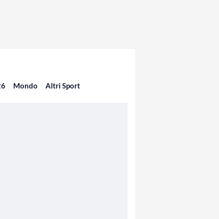
26
Mondo
Altri Sport