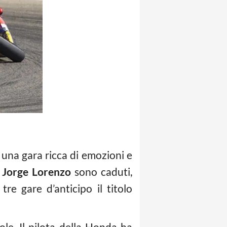
una gara ricca di emozioni e
 Jorge Lorenzo
sono caduti,
e gare d’anticipo il titolo
le. Il pilota della Honda ha