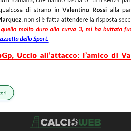
qualcosa di strano in
Valentino Rossi
alla pa
Marquez
, non si è fatta attendere la risposta sec
i quello molto duro alla curva 3, mi ha buttato fu
azzetta dello Sport.
Gp, Uccio all’attacco: l’amico di Va
ori