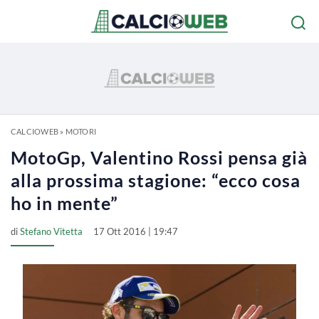
CALCIOWEB
»
MOTORI
MotoGp, Valentino Rossi pensa già
alla prossima stagione: “ecco cosa
ho in mente”
di
Stefano Vitetta
17 Ott 2016 | 19:47