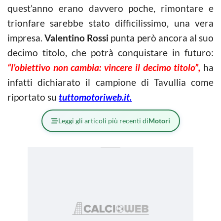
quest’anno erano davvero poche, rimontare e
trionfare sarebbe stato difficilissimo, una vera
impresa.
Valentino Rossi
punta però ancora al suo
decimo titolo, che potrà conquistare in futuro:
“l’obiettivo non cambia: vincere il decimo titolo”,
ha
infatti dichiarato il campione di Tavullia come
riportato su
tuttomotoriweb.it.
Leggi gli articoli più recenti di
Motori