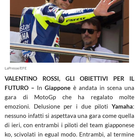
LaPresse/EFE
VALENTINO ROSSI, GLI OBIETTIVI PER IL
FUTURO –
In
Giappone
è andata in scena una
gara di MotoGp che ha regalato molte
emozioni. Delusione per i due piloti
Yamaha
:
nessuno infatti si aspettava una gara come quella
di ieri, con entrambi i piloti del team giapponese
ko, scivolati in egual modo. Entrambi, al termine