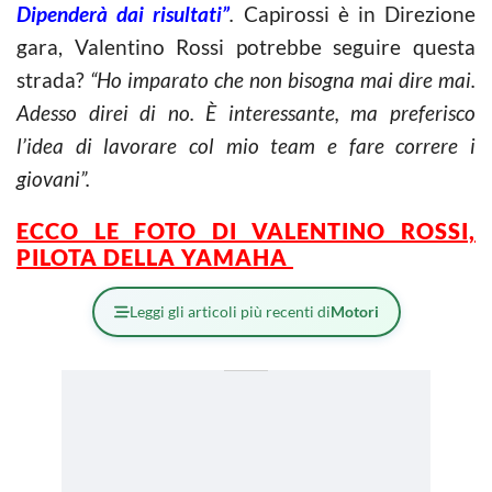
Dipenderà dai risultati”
.
Capirossi è in Direzione
gara, Valentino Rossi potrebbe seguire questa
strada?
“Ho imparato che non bisogna mai dire mai.
Adesso direi di no. È interessante, ma preferisco
l’idea di lavorare col mio team e fare correre i
giovani”.
ECCO LE FOTO DI VALENTINO ROSSI,
PILOTA DELLA YAMAHA
Leggi gli articoli più recenti di
Motori