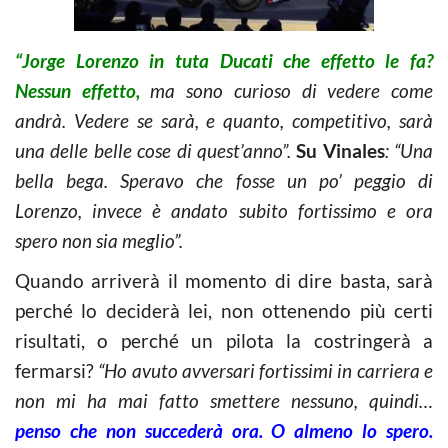
“Jorge Lorenzo in tuta Ducati che effetto le fa?
Nessun effetto,
ma sono curioso di vedere come
andrà. Vedere se sarà, e quanto, competitivo, sarà
una delle belle cose di quest’anno”.
Su Vinales
: “Una
bella bega. Speravo che fosse un po’ peggio di
Lorenzo, invece è andato subito fortissimo e ora
spero non sia meglio”.
Quando arriverà il momento di dire basta, sarà
perché lo deciderà lei, non ottenendo più certi
risultati, o perché un pilota la costringerà a
fermarsi?
“Ho avuto avversari fortissimi in carriera e
non mi ha mai fatto smettere nessuno, quindi…
penso che non succederà ora. O almeno lo spero.