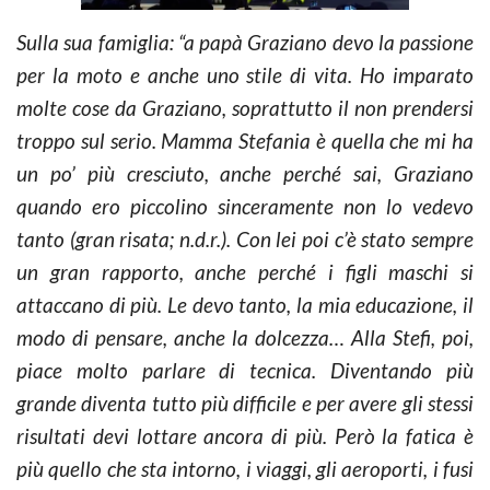
Sulla sua famiglia: “a papà Graziano devo la passione
per la moto e anche uno stile di vita. Ho imparato
molte cose da Graziano, soprattutto il non prendersi
troppo sul serio. Mamma Stefania è quella che mi ha
un po’ più cresciuto, anche perché sai, Graziano
quando ero piccolino sinceramente non lo vedevo
tanto (gran risata; n.d.r.). Con lei poi c’è stato sempre
un gran rapporto, anche perché i figli maschi si
attaccano di più. Le devo tanto, la mia educazione, il
modo di pensare, anche la dolcezza… Alla Stefi, poi,
piace molto parlare di tecnica. Diventando più
grande diventa tutto più difficile e per avere gli stessi
risultati devi lottare ancora di più. Però la fatica è
più quello che sta intorno, i viaggi, gli aeroporti, i fusi