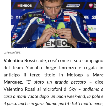
LaPresse/EFE
Valentino Rossi
cade, cosi’ come il suo compagno
del team Yamaha
Jorge Lorenzo
e regala in
anticipo il terzo titolo in Motogp a
Marc
Marquez.
“E’ stato un grande peccato
– dice
Valentino Rossi ai microfoni di Sky –
andiamo a
casa a mani vuote dopo un buon week-end, la pole e
il passo anche in gara. Siamo partiti tutti molto bene,