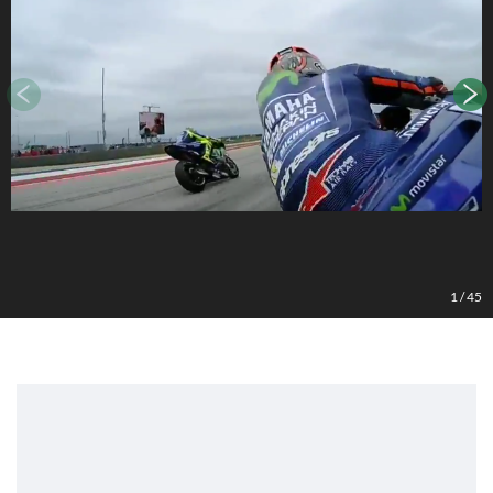
1
/
45