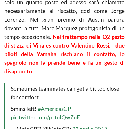
solo un quarto posto ed adesso sarà chiamato
necessariamente al riscatto, così come Jorge
Lorenzo. Nel gran premio di Austin partirà
davanti a tutti Marc Marquez protagonista di un
tempo eccezionale.
Nel frattempo nella Q2 gesto
di stizza di Vinales contro Valentino Rossi, i due
piloti della Yamaha rischiano il contatto, lo
spagnolo non la prende bene e fa un gesto di
disappunto…
Sometimes teammates can get a bit too close
for comfort.
5mins left!
#AmericasGP
pic.twitter.com/pqtuIQwZuE
— MotoGP™ (@MotoGP)
22 aprile 2017