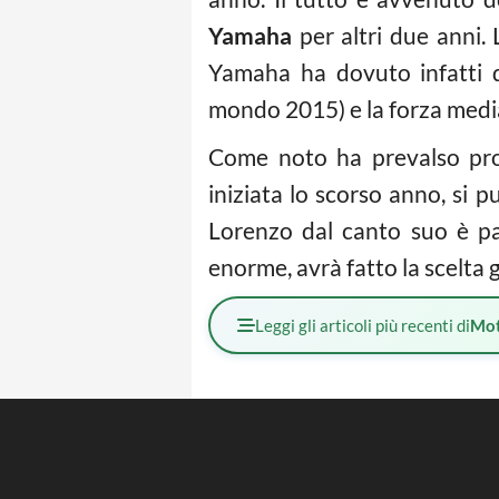
Yamaha
per altri due anni.
Yamaha ha dovuto infatti d
mondo 2015) e la forza media
Come noto ha prevalso prop
iniziata lo scorso anno, si 
Lorenzo dal canto suo è par
enorme, avrà fatto la scelta 
Leggi gli articoli più recenti di
Mot