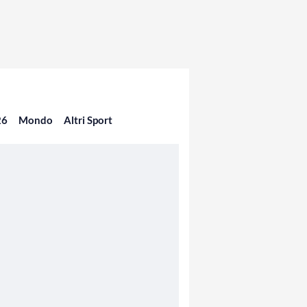
26
Mondo
Altri Sport