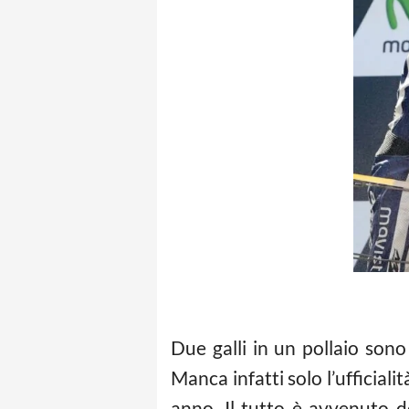
Due galli in un pollaio sono
Manca infatti solo l’ufficiali
anno. Il tutto è avvenuto 