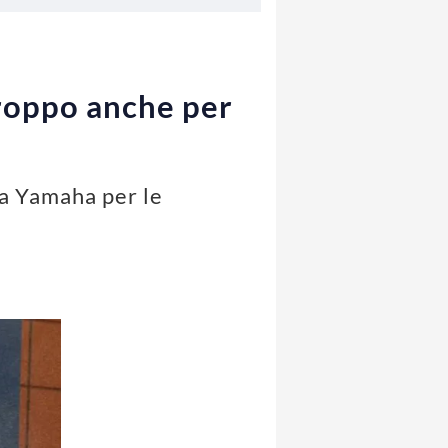
troppo anche per
la Yamaha per le