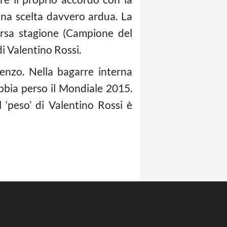
una scelta davvero ardua. La
rsa stagione (Campione del
i Valentino Rossi.
enzo. Nella bagarre interna
abbia perso il Mondiale 2015.
 ‘peso’ di Valentino Rossi è