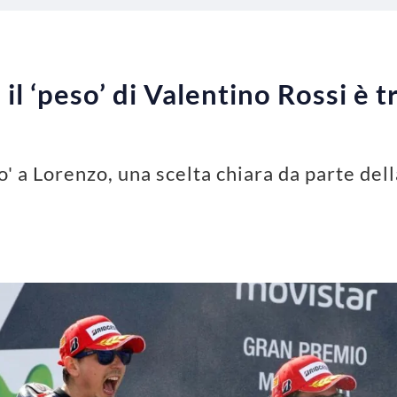
l ‘peso’ di Valentino Rossi è 
o' a Lorenzo, una scelta chiara da parte del