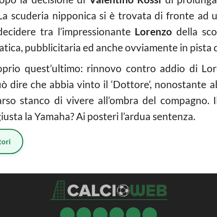
 La scuderia nipponica si è trovata di fronte ad 
ecidere tra l’impressionante
Lorenzo
della sco
tica, pubblicitaria ed anche ovviamente in pista d
rio quest’ultimo: rinnovo contro addio di Lor
può dire che abbia vinto il ‘Dottore’, nonostante 
so stanco di vivere all’ombra del compagno. Il
giusta la Yamaha? Ai posteri l’ardua sentenza.
ori