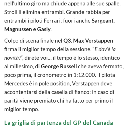
nell’ultimo giro ma chiude appena alle sue spalle,
Stroll li elimina entrambi. Grande rabbia per
entrambi i piloti Ferrari: fuori anche
Sargeant,
Magnussen e Gasly
.
Colpo di scena finale nel
Q3.
Max Verstappen
firma il miglior tempo della sessione. “
E dov’è la
novità?
“, direte voi… il tempo è lo stesso, identico
al millesimo, di
George Russell
che aveva fermato,
poco prima, il cronometro in 1:12.000. Il pilota
Mercedes è in pole position, Verstappen deve
accontentarsi della casella di fianco: in caso di
parità viene premiato chi ha fatto per primo il
miglior tempo.
La griglia di partenza del GP del Canada