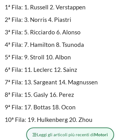
1ª Fila: 1. Russell 2. Verstappen
2ª Fila: 3. Norris 4. Piastri
3ª Fila: 5. Ricciardo 6. Alonso
4ª Fila: 7. Hamilton 8. Tsunoda
5ª Fila: 9. Stroll 10. Albon
6ª Fila: 11. Leclerc 12. Sainz
7ª Fila: 13. Sargeant 14. Magnussen
8ª Fila: 15. Gasly 16. Perez
9ª Fila: 17. Bottas 18. Ocon
10ª Fila: 19. Hulkenberg 20. Zhou
Leggi gli articoli più recenti di
Motori