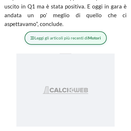
uscito in Q1 ma è stata positiva. E oggi in gara è
andata un po’ meglio di quello che ci
aspettavamo”, conclude.
Leggi gli articoli più recenti di
Motori