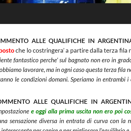
COMMENTO ALLE QUALIFICHE IN ARGENTIN
 posto
che lo costringera’ a partire dalla terza fil
 niente fantastico perche’ sul bagnato non ero in gra
obbiamo lavorare, ma in ogni caso questa terza fila n
ranno le condizioni domani. Speriamo in entrambi i c
COMMENTO ALLE QUALIFICHE IN ARGENTI
impostazione
e oggi alla prima uscita non ero poi cos
’ una sensazione diversa in entrata di curva con la 
interessante per capire e per migliorare l’equilibrio e