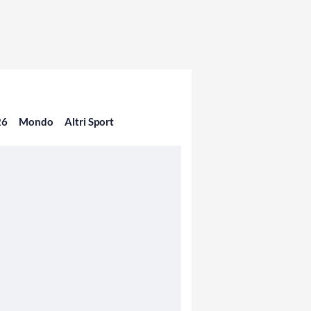
26
Mondo
Altri Sport