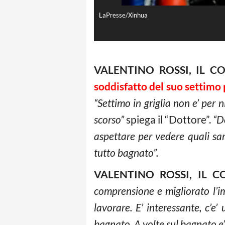
LaPresse/Xinhua
VALENTINO ROSSI, IL 
soddisfatto del suo settimo
“Settimo in griglia non e’ per
scorso”
spiega il “Dottore”.
“D
aspettare per vedere quali sa
tutto bagnato”.
VALENTINO ROSSI, IL 
comprensione e migliorato l’
lavorare. E’ interessante, c’e
bagnato. A volte sul bagnato e’ 