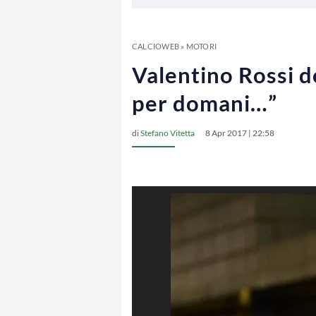
CALCIOWEB
»
MOTORI
Valentino Rossi d
per domani…”
di
Stefano Vitetta
8 Apr 2017 | 22:58