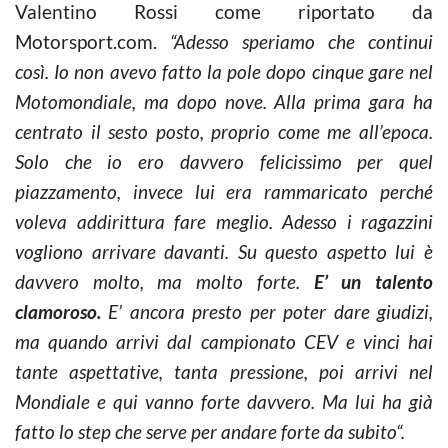
Valentino Rossi come riportato da
Motorsport.com.
“Adesso speriamo che continui
così. Io non avevo fatto la pole dopo cinque gare nel
Motomondiale, ma dopo nove. Alla prima gara ha
centrato il sesto posto, proprio come me all’epoca.
Solo che io ero davvero felicissimo per quel
piazzamento, invece lui era rammaricato perché
voleva addirittura fare meglio. Adesso i ragazzini
vogliono arrivare davanti. Su questo aspetto lui è
davvero molto, ma molto forte.
E’ un talento
clamoroso.
E’ ancora presto per poter dare giudizi,
ma quando arrivi dal campionato CEV e vinci hai
tante aspettative, tanta pressione, poi arrivi nel
Mondiale e qui vanno forte davvero. Ma lui ha già
fatto lo step che serve per andare forte da subito“.