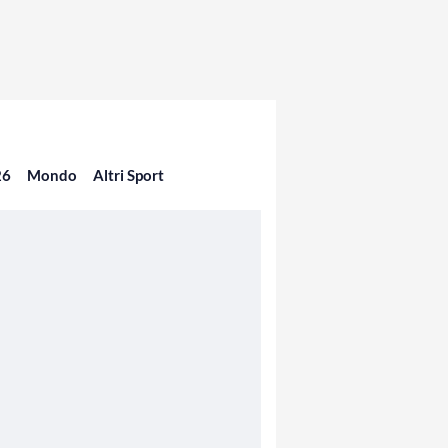
26
Mondo
Altri Sport