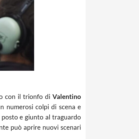
 con il trionfo di
Valentino
n numerosi colpi di scena e
o posto e giunto al traguardo
ente può aprire nuovi scenari