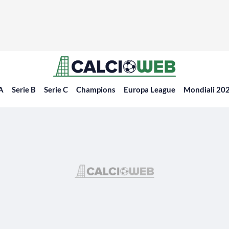
 A
Serie B
Serie C
Champions
Europa League
Mondiali 20