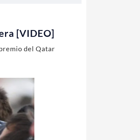
mera [VIDEO]
 premio del Qatar