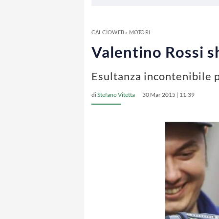
CALCIOWEB
»
MOTORI
Valentino Rossi s
Esultanza incontenibile p
di
Stefano Vitetta
30 Mar 2015 | 11:39