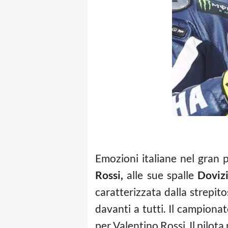
Emozioni italiane nel gran 
Rossi,
alle sue spalle
Doviz
caratterizzata dalla strepit
davanti a tutti. Il campiona
per Valentino Rossi. Il pilot