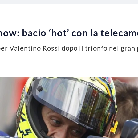
how: bacio ‘hot’ con la teleca
er Valentino Rossi dopo il trionfo nel gran