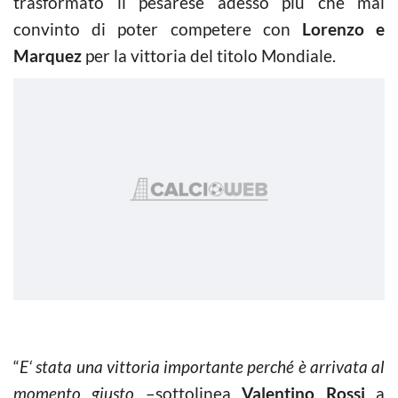
trasformato il pesarese adesso più che mai
convinto di poter competere con
Lorenzo e
Marquez
per la vittoria del titolo Mondiale.
“
E‘ stata una vittoria importante perché è arrivata al
momento giusto
–sottolinea
Valentino Rossi
a