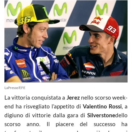
LaPresse/EFE
La vittoria conquistata a
Jerez
nello scorso week-
end ha risvegliato l’appetito di
Valentino Rossi
, a
digiuno di vittorie dalla gara di
Silverstone
dello
scorso anno. Il piacere del successo ha