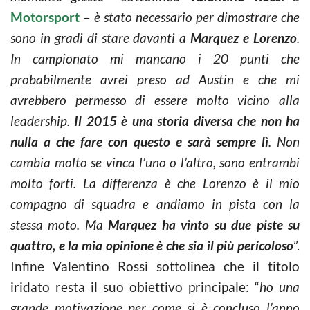
Motorsport
–
è stato necessario per dimostrare che
sono in gradi di stare davanti a
Marquez e Lorenzo
.
In campionato mi mancano i 20 punti che
probabilmente avrei preso ad Austin e che mi
avrebbero permesso di essere molto vicino alla
leadership.
Il 2015 è una storia diversa che non ha
nulla a che fare con questo e sarà sempre lì
. Non
cambia molto se vinca l’uno o l’altro, sono entrambi
molto forti. La differenza è che Lorenzo è il mio
compagno di squadra e andiamo in pista con la
stessa moto. Ma
Marquez ha vinto su due piste su
quattro, e la mia opinione è che sia il più pericoloso
”.
Infine Valentino Rossi sottolinea che il titolo
iridato resta il suo obiettivo principale: “
ho una
grande motivazione per come si è concluso l’anno