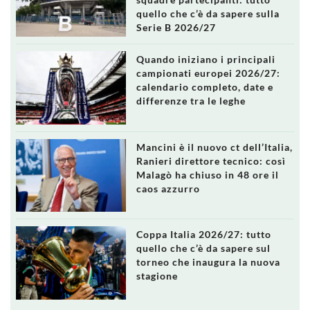
quello che c’è da sapere sulla
Serie B 2026/27
Quando iniziano i principali
campionati europei 2026/27:
calendario completo, date e
differenze tra le leghe
Mancini è il nuovo ct dell’Italia,
Ranieri direttore tecnico: così
Malagò ha chiuso in 48 ore il
caos azzurro
Coppa Italia 2026/27: tutto
quello che c’è da sapere sul
torneo che inaugura la nuova
stagione