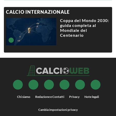
CALCIO INTERNAZIONALE
Coppa del Mondo 2030:
guida completa al
Mondiale del
Centenario
Chi siamo
Redazione e Contatti
Privacy
Note legali
Cambia impostazioni privacy