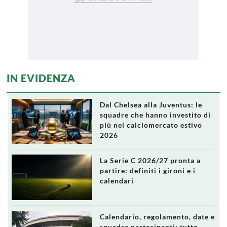
IN EVIDENZA
Dal Chelsea alla Juventus: le
squadre che hanno investito di
più nel calciomercato estivo
2026
La Serie C 2026/27 pronta a
partire: definiti i gironi e i
calendari
Calendario, regolamento, date e
squadre partecipanti: tutto