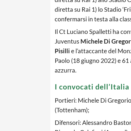
diretta su Rai 1) lo Stadio ‘F
confermarsi in testa alla class
Il Ct Luciano Spalletti ha con
Juventus
Michele Di Gregor
Pisilli
e l’attaccante del Mo
Paolo (18 giugno 2022) e 61 
azzurra.
I convocati dell’Itali
Portieri: Michele Di Gregori
(Tottenham);
Difensori: Alessandro Baston