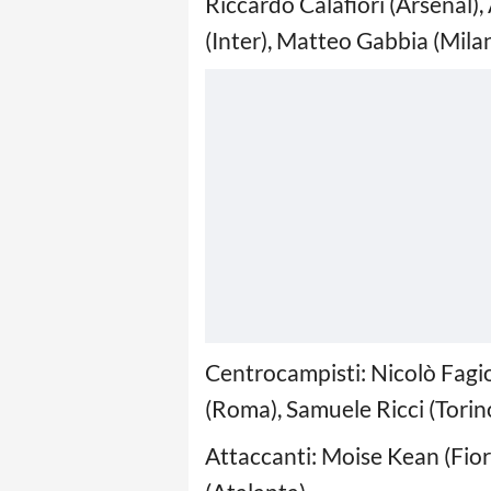
Riccardo Calafiori (Arsenal)
(Inter), Matteo Gabbia (Mila
Centrocampisti: Nicolò Fagiol
(Roma), Samuele Ricci (Torin
Attaccanti: Moise Kean (Fio