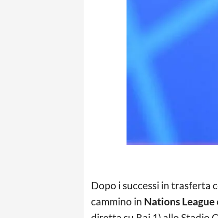
Dopo i successi in trasferta 
cammino in
Nations League
diretta su Rai 1) allo Stadio