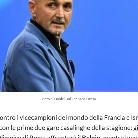
Foto di Daniel Dal Zennaro / Ansa
contro i vicecampioni del mondo della Francia e Isr
con le prime due gare casalinghe della stagione: g
 Olimpico di Roma affronterà il
Belgio,
mentre luned