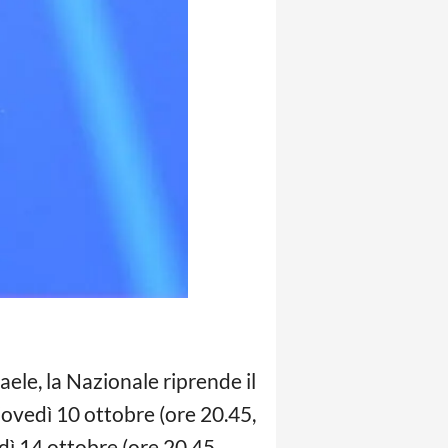
aele, la Nazionale riprende il
iovedì 10 ottobre (ore 20.45,
ì 14 ottobre (ore 20.45,