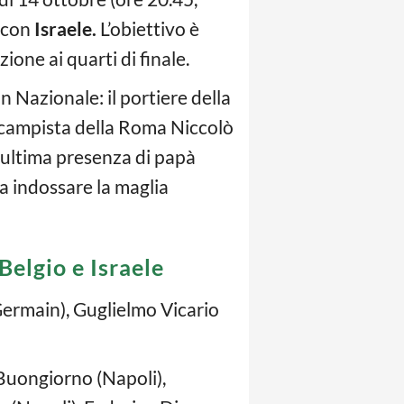
o con
Israele.
L’obiettivo è
zione ai quarti di finale.
n Nazionale: il portiere della
ocampista della Roma Niccolò
l’ultima presenza di papà
a indossare la maglia
Belgio e Israele
Germain), Guglielmo Vicario
 Buongiorno (Napoli),