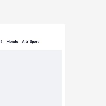
26
Mondo
Altri Sport