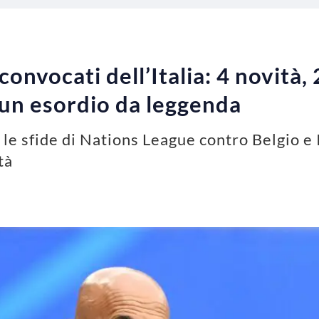
convocati dell’Italia: 4 novità,
 un esordio da leggenda
r le sfide di Nations League contro Belgio e I
tà