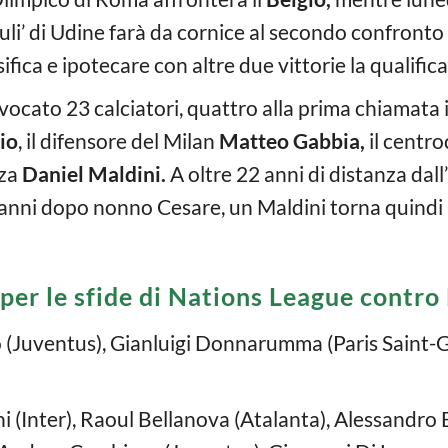
riuli’ di Udine farà da cornice al secondo confront
ifica e ipotecare con altre due vittorie la qualifica
vocato 23 calciatori, quattro alla prima chiamata i
io
, il difensore del Milan
Matteo Gabbia,
il centr
nza
Daniel Maldini.
A oltre 22 anni di distanza dal
anni dopo nonno Cesare, un Maldini torna quindi 
a per le sfide di Nations League contro 
o (Juventus), Gianluigi Donnarumma (Paris Saint-
i (Inter), Raoul Bellanova (Atalanta), Alessandro