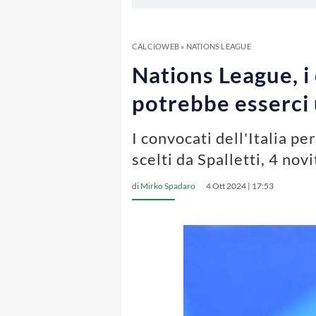
CALCIOWEB
»
NATIONS LEAGUE
Nations League, i 
potrebbe esserci
I convocati dell'Italia pe
scelti da Spalletti, 4 novi
di
Mirko Spadaro
4 Ott 2024 | 17:53