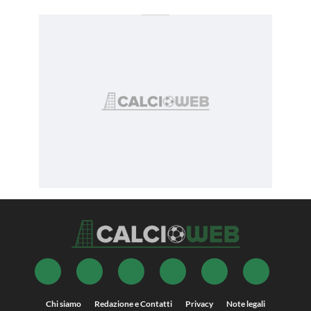
Chi siamo
Redazione e Contatti
Privacy
Note legali