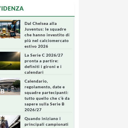
VIDENZA
Dal Chelsea alla
Juventus: le squadre
che hanno investito di
più nel calciomercato
estivo 2026
La Serie C 2026/27
pronta a partire:
definiti i gironi e i
calendari
Calendario,
regolamento, date e
squadre partecipanti:
tutto quello che c’è da
sapere sulla Serie B
2026/27
Quando iniziano i
principali campionati