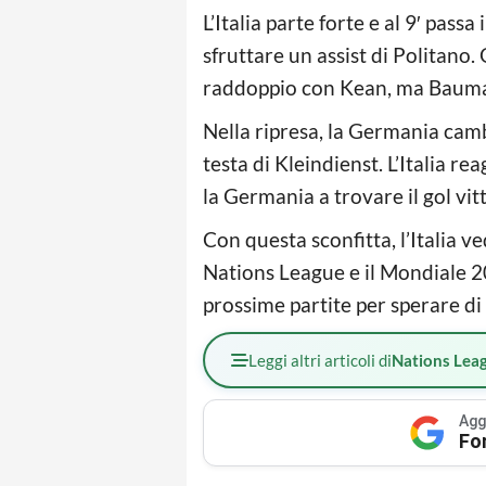
L’Italia parte forte e al 9′ pass
sfruttare un assist di Politano. 
raddoppio con Kean, ma Bauma
Nella ripresa, la Germania camb
testa di Kleindienst. L’Italia r
la Germania a trovare il gol vi
Con questa sconfitta, l’Italia ve
Nations League e il Mondiale 20
prossime partite per sperare di 
Leggi altri articoli di
Nations Lea
Agg
Fo