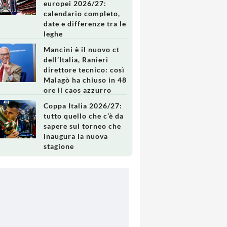
europei 2026/27:
calendario completo,
date e differenze tra le
leghe
Mancini è il nuovo ct
dell’Italia, Ranieri
direttore tecnico: così
Malagò ha chiuso in 48
ore il caos azzurro
Coppa Italia 2026/27:
tutto quello che c’è da
sapere sul torneo che
inaugura la nuova
stagione