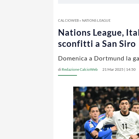
CALCIOWEB
»
NATIONS LEAGUE
Nations League, Ita
sconfitti a San Siro
Domenica a Dortmund la gar
di
Redazione CalcioWeb
21 Mar 2025 | 14:50