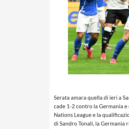
Serata amara quella di ieri a San
cade 1-2 contro la Germania e 
Nations League e la qualificazi
di Sandro Tonali, la Germania ri