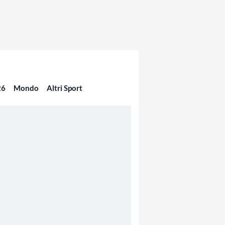
26
Mondo
Altri Sport