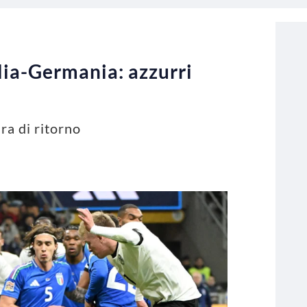
lia-Germania: azzurri
a di ritorno