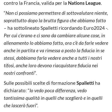
contro la Francia, valida per la
Nations League
.
“
Non ci possiamo permettere di sottovalutare niente,
soprattutto dopo la brutta figura che abbiamo fatto
– ha sottolineato Spalletti ricordando Euro2024 -.
Per cui c’erano e ci sono da cambiare alcune cose, in
allenamento lo abbiamo fatto, ora c’è da farle vedere
anche in partita e va rimessa a posto la fiducia in se
stessi, dobbiamo farla vedere anche a tutti i nostri
tifosi, anche loro devono riacquistare fiducia nei
nostri confronti
“.
Sulle possibili scelte di formazione
Spalletti
ha
dichiarato: “
Io vedo poca differenza, vedo
tantissima qualità in quelli che sceglierò e in quelli
che lascerò fuori
“.