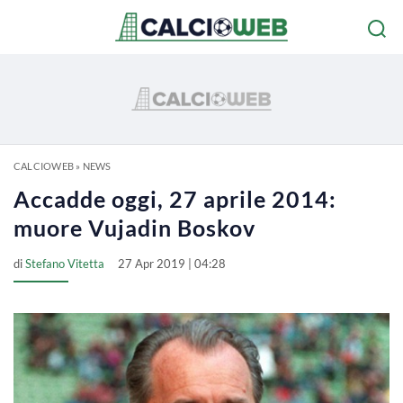
CALCIOWEB
»
NEWS
Accadde oggi, 27 aprile 2014:
muore Vujadin Boskov
di
Stefano Vitetta
27 Apr 2019 | 04:28