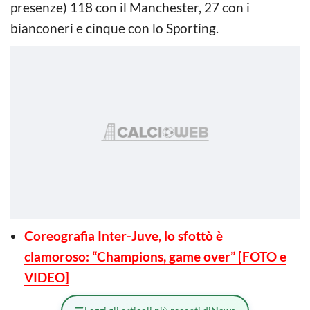
presenze) 118 con il Manchester, 27 con i
bianconeri e cinque con lo Sporting.
Coreografia Inter-Juve, lo sfottò è
clamoroso: “Champions, game over” [FOTO e
VIDEO]