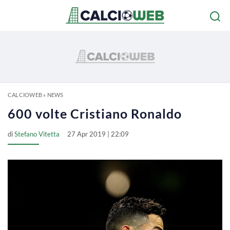
CALCIOWEB
»
NEWS
600 volte Cristiano Ronaldo
di
Stefano Vitetta
27 Apr 2019 | 22:09