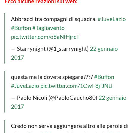
Ecco alcune reazioni sul web:
Abbracci tra compagni di squadra.
#JuveLazio
#Buffon
#Tagliavento
pic.twitter.com/o8aNfHjrcT
— Starrynight (@1_starrynight)
22 gennaio
2017
questa me la dovete spiegare????
#Buffon
#JuveLazio
pic.twitter.com/1OwF8jIJNU
— Paolo Nicoli (@PaoloGaucho80)
22 gennaio
2017
Credo non serva aggiungere altro alle parole di