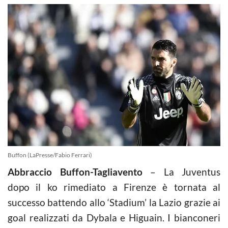
Buffon (LaPresse/Fabio Ferrari)
Abbraccio Buffon-Tagliavento
– La Juventus
dopo il ko rimediato a Firenze è tornata al
successo battendo allo ‘Stadium’ la Lazio grazie ai
goal realizzati da Dybala e Higuain. I bianconeri