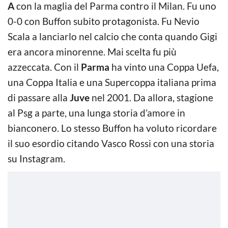
A
con la maglia del Parma contro il Milan. Fu uno
0-0 con Buffon subito protagonista. Fu Nevio
Scala a lanciarlo nel calcio che conta quando Gigi
era ancora minorenne. Mai scelta fu più
azzeccata. Con il
Parma
ha vinto una Coppa Uefa,
una Coppa Italia e una Supercoppa italiana prima
di passare alla
Juve
nel 2001. Da allora, stagione
al Psg a parte, una lunga storia d’amore in
bianconero. Lo stesso Buffon ha voluto ricordare
il suo esordio citando Vasco Rossi con una storia
su Instagram.