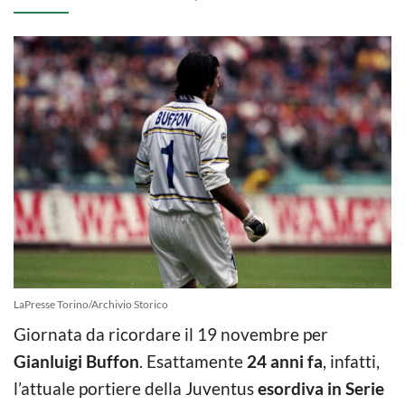
LaPresse Torino/Archivio Storico
Giornata da ricordare il 19 novembre per
Gianluigi Buffon
. Esattamente
24 anni fa
, infatti,
l’attuale portiere della Juventus
esordiva in Serie