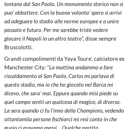
lontano dal San Paolo. Un monumento storico non si
puo’ abbattere. Con la buona volonta’ spero si arrivi
ad adeguare lo stadio alle norme europee e a unire
passato e futuro. Per me sarebbe triste vedere
giocare il Napoli in un altro teatro”,
disse sempre
Bruscolotti.
Grandi compolimenti da Yaya Toure’, calciatore ex
Manchester City: “
La mattina andammo a fare
riscaldamento al San Paolo, Carlos mi parlava di
questo stadio, ma io che ho giocato nel Barca mi
dicevo, che sara’ mai. Eppure quando misi piede su
quel campo sentii un qualcosa di magico, di diverso.
La sera quando ci fu l’inno della Champions, vedendo
ottantamila persone fischiarci mi resi conto in che
guaio ci eravamo messi… Qualche partita