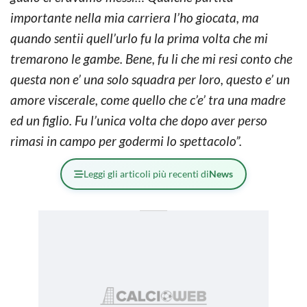
importante nella mia carriera l’ho giocata, ma
quando sentii quell’urlo fu la prima volta che mi
tremarono le gambe. Bene, fu li che mi resi conto che
questa non e’ una solo squadra per loro, questo e’ un
amore viscerale, come quello che c’e’ tra una madre
ed un figlio. Fu l’unica volta che dopo aver perso
rimasi in campo per godermi lo spettacolo”.
Leggi gli articoli più recenti di
News