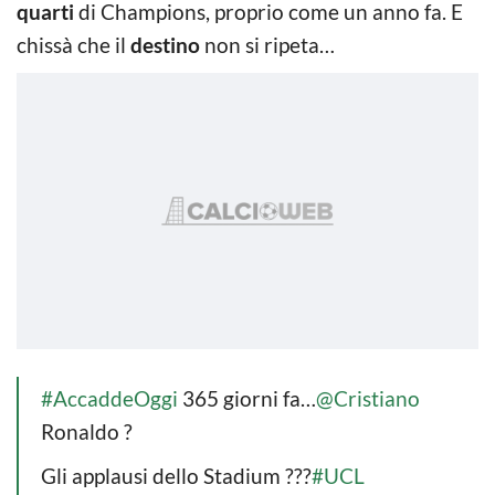
quarti
di Champions, proprio come un anno fa. E
chissà che il
destino
non si ripeta…
#AccaddeOggi
365 giorni fa…
@Cristiano
Ronaldo ?
Gli applausi dello Stadium ???
#UCL