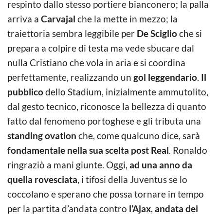
respinto dallo stesso portiere bianconero; la palla
arriva a
Carvajal
che la mette in mezzo; la
traiettoria sembra leggibile per
De Sciglio
che si
prepara a colpire di testa ma vede sbucare dal
nulla Cristiano che vola in aria e si coordina
perfettamente, realizzando un
gol leggendario
.
Il
pubblico
dello Stadium, inizialmente ammutolito,
dal gesto tecnico, riconosce la bellezza di quanto
fatto dal fenomeno portoghese e gli tributa una
standing ovation
che, come qualcuno dice, sarà
fondamentale nella sua scelta post Real
. Ronaldo
ringraziò a mani giunte. Oggi,
ad una anno da
quella rovesciata
, i tifosi della Juventus se lo
coccolano e sperano che possa tornare in tempo
per la partita d’andata contro
l’Ajax
,
andata dei