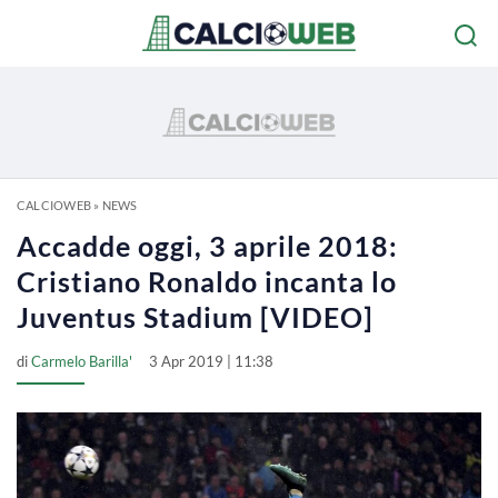
CALCIOWEB
»
NEWS
Accadde oggi, 3 aprile 2018:
Cristiano Ronaldo incanta lo
Juventus Stadium [VIDEO]
di
Carmelo Barilla'
3 Apr 2019 | 11:38