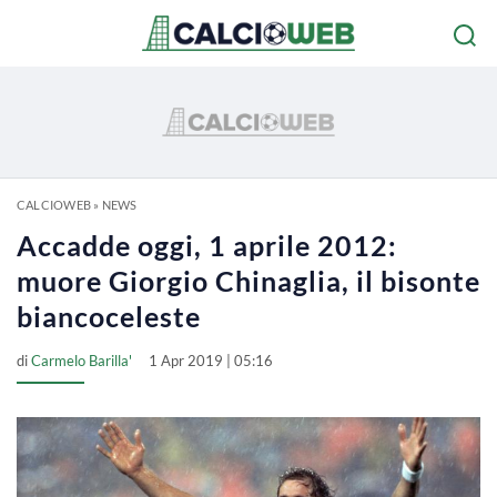
CALCIOWEB
»
NEWS
Accadde oggi, 1 aprile 2012:
muore Giorgio Chinaglia, il bisonte
biancoceleste
di
Carmelo Barilla'
1 Apr 2019 | 05:16