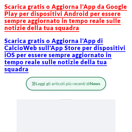
Scarica gratis o Aggiorna l’App da Google
Play per dispositivi Android per essere
sempre aggiornato in tempo reale sulle
notizie della tua squadra
Scarica gratis o Aggiorna l’App di
CalcioWeb sull’App Store per dispositivi
iOS per essere sempre aggiornato in
tempo reale sulle notizie della tua
squadra
Leggi gli articoli più recenti di
News