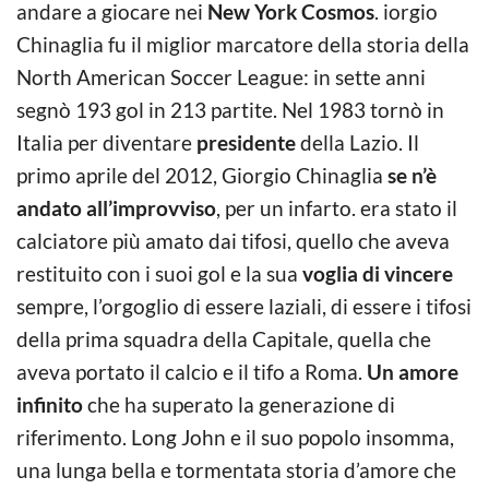
andare a giocare nei
New York Cosmos
. iorgio
Chinaglia fu il miglior marcatore della storia della
North American Soccer League: in sette anni
segnò 193 gol in 213 partite. Nel 1983 tornò in
Italia per diventare
presidente
della Lazio. Il
primo aprile del 2012, Giorgio Chinaglia
se n’è
andato all’improvviso
, per un infarto. era stato il
calciatore più amato dai tifosi, quello che aveva
restituito con i suoi gol e la sua
voglia di vincere
sempre, l’orgoglio di essere laziali, di essere i tifosi
della prima squadra della Capitale, quella che
aveva portato il calcio e il tifo a Roma.
Un amore
infinito
che ha superato la generazione di
riferimento. Long John e il suo popolo insomma,
una lunga bella e tormentata storia d’amore che