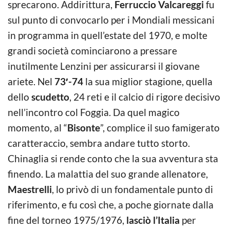
sprecarono. Addirittura,
Ferruccio Valcareggi
fu
sul punto di convocarlo per i Mondiali messicani
in programma in quell’estate del 1970, e molte
grandi società cominciarono a pressare
inutilmente Lenzini per assicurarsi il giovane
ariete. Nel
73′-74
la sua miglior stagione, quella
dello
scudetto
, 24 reti e il calcio di rigore decisivo
nell’incontro col Foggia. Da quel magico
momento, al “
Bisonte
”, complice il suo famigerato
caratteraccio, sembra andare tutto storto.
Chinaglia si rende conto che la sua avventura sta
finendo. La malattia del suo grande allenatore,
Maestrelli
, lo privò di un fondamentale punto di
riferimento, e fu così che, a poche giornate dalla
fine del torneo 1975/1976,
lasciò l’Italia
per