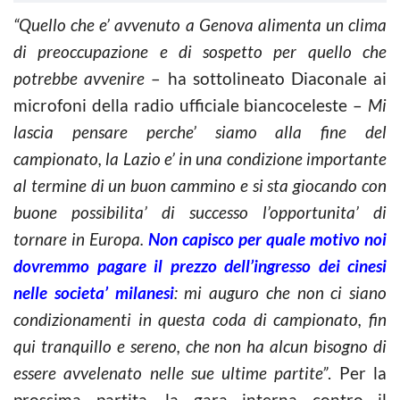
“Quello che e’ avvenuto a Genova alimenta un clima
di preoccupazione e di sospetto per quello che
potrebbe avvenire
– ha sottolineato Diaconale ai
microfoni della radio ufficiale biancoceleste –
Mi
lascia pensare perche’ siamo alla fine del
campionato, la Lazio e’ in una condizione importante
al termine di un buon cammino e si sta giocando con
buone possibilita’ di successo l’opportunita’ di
tornare in Europa.
Non capisco per quale motivo noi
dovremmo pagare il prezzo dell’ingresso dei cinesi
nelle societa’ milanesi
: mi auguro che non ci siano
condizionamenti in questa coda di campionato, fin
qui tranquillo e sereno, che non ha alcun bisogno di
essere avvelenato nelle sue ultime partite”
. Per la
prossima partita, la gara interna contro il