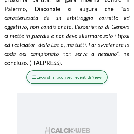
Palermo, Diaconale si augura che
“sia
caratterizzata da un arbitraggio corretto ed
oggettivo, non condizionato. L’esperienza di Genova
ci mette in guardia e non deve allarmare solo i tifosi
ed i calciatori della Lazio, ma tutti. Far avvelenare la
coda del campionato non serve a nessuno”
, ha
concluso. (ITALPRESS).
Leggi gli articoli più recenti di
News