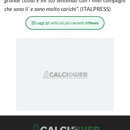
grande tifoso e mi sto sentendo con i miei compagni
che sono li’ e sono molto carichi”.
(ITALPRESS)
Leggi gli articoli più recenti di
News