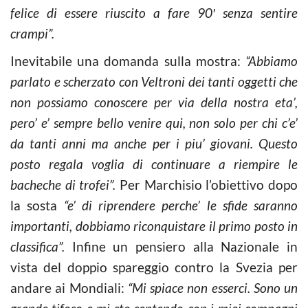
felice di essere riuscito a fare 90′ senza sentire
crampi”.
Inevitabile una domanda sulla mostra:
“Abbiamo
parlato e scherzato con Veltroni dei tanti oggetti che
non possiamo conoscere per via della nostra eta’,
pero’ e’ sempre bello venire qui, non solo per chi c’e’
da tanti anni ma anche per i piu’ giovani. Questo
posto regala voglia di continuare a riempire le
bacheche di trofei”.
Per Marchisio l’obiettivo dopo
la sosta
“e’ di riprendere perche’ le sfide saranno
importanti, dobbiamo riconquistare il primo posto in
classifica”.
Infine un pensiero alla Nazionale in
vista del doppio spareggio contro la Svezia per
andare ai Mondiali:
“Mi spiace non esserci. Sono un