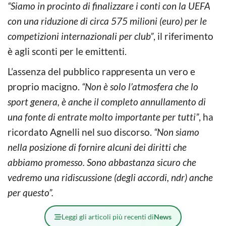
“Siamo in procinto di finalizzare i conti con la UEFA
con una riduzione di circa 575 milioni (euro) per le
competizioni internazionali per club”
, il riferimento
è agli sconti per le emittenti.
L’assenza del pubblico rappresenta un vero e
proprio macigno.
“Non è solo l’atmosfera che lo
sport genera, è anche il completo annullamento di
una fonte di entrate molto importante per tutti”
, ha
ricordato Agnelli nel suo discorso.
“Non siamo
nella posizione di fornire alcuni dei diritti che
abbiamo promesso. Sono abbastanza sicuro che
vedremo una ridiscussione (degli accordi, ndr) anche
per questo”.
Leggi gli articoli più recenti di
News