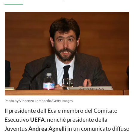
Photo by Vincenzo Lombardo/Getty Images
Il presidente dell’Eca e membro del Comitato
Esecutivo
UEFA
, nonché presidente della
Juventus
Andrea Agnelli
in un comunicato diffuso